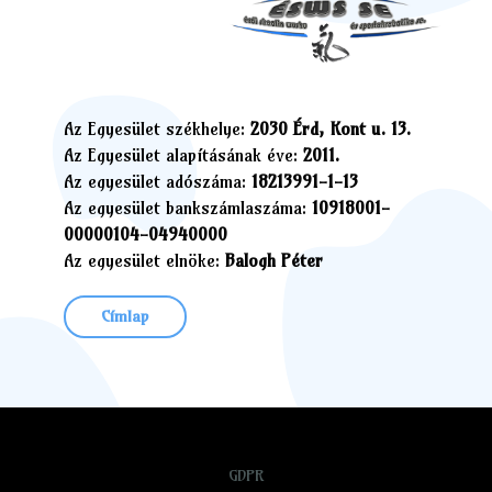
Az Egyesület székhelye:
2030 Érd, Kont u. 13.
Az Egyesület alapításának éve:
2011.
Az egyesület adószáma:
18213991-1-13
Az egyesület bankszámlaszáma:
10918001-
00000104-04940000
Az egyesület elnöke:
Balogh Péter
Címlap
GDPR