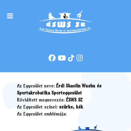
Az Egyesület neve:
Érdi Shaolin Wushu és
Sportakrobatika Sportegyesület
Rövidített megnevezés:
ÉSWS SE
Az Egyesület színei:
szürke, kék
Az Egyesület emblémája: