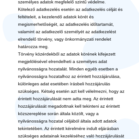
személyes adatok megfelelő szintű védelme.
Kötelező adatkezelés esetén az adatkezelés célját és
feltételeit, a kezelendő adatok körét és
megismerhetőségét, az adatkezelés időtartamát,
valamint az adatkezelő személyét az adatkezelést
elrendelő törvény, vagy önkormányzati rendelet
határozza meg.
Törvény közérdekből az adatok körének kifejezett
megjelölésével elrendelheti a személyes adat
nyilvánosságra hozatalát. Minden egyéb esetben a
nyilvánosságra hozatalhoz az érintett hozzájárulása,
különleges adat esetében írásbeli hozzájárulás
szükséges. Kétség esetén azt kell vélelmezni, hogy az
érintett hozzájárulását nem adta meg. Az érintett
hozzájárulását megadottnak kell tekinteni az érintett
közszereplése során általa közölt, vagy a
nyilvánosságra hozatal céljából általa adott adatok
tekintetében. Az érintett kérelmére indult eljárásban
szükséges adatainak kezeléséhez való hozzájárulását