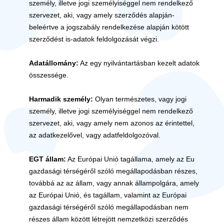
személy, illetve jogi személyiséggel nem rendelkező
szervezet, aki, vagy amely szerződés alapján-
beleértve a jogszabály rendelkezése alapján kötött
szerződést is-adatok feldolgozását végzi.
Adatállomány:
Az egy nyilvántartásban kezelt adatok
összessége.
Harmadik személy:
Olyan természetes, vagy jogi
személy, illetve jogi személyiséggel nem rendelkező
szervezet, aki, vagy amely nem azonos az érintettel,
az adatkezelővel, vagy adatfeldolgozóval.
EGT állam:
Az Európai Unió tagállama, amely az Eu
gazdasági térségéről szóló megállapodásban részes,
továbbá az az állam, vagy annak állampolgára, amely
az Európai Unió, és tagállam, valamint az Európai
gazdasági térségéről szóló megállapodásban nem
részes állam között létrejött nemzetközi szerződés