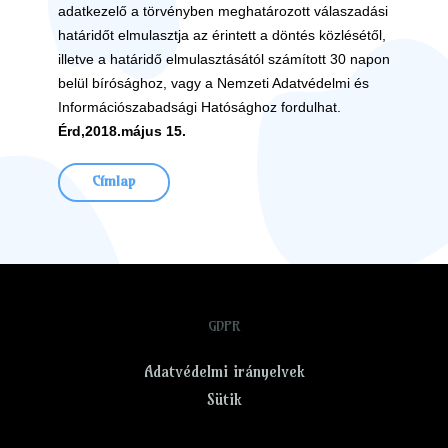
adatkezelő a törvényben meghatározott válaszadási
határidőt elmulasztja az érintett a döntés közlésétől,
illetve a határidő elmulasztásától számított 30 napon
belül bírósághoz, vagy a Nemzeti Adatvédelmi és
Információszabadsági Hatósághoz fordulhat.
Érd,2018.május 15.
Címlap
GDPR
Adatvédelmi irányelvek
Sütik