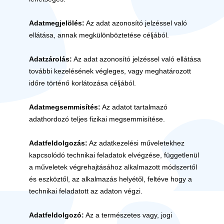
Adatmegjelölés:
Az adat azonosító jelzéssel való
ellátása, annak megkülönböztetése céljából.
Adatzárolás:
Az adat azonosító jelzéssel való ellátása
további kezelésének végleges, vagy meghatározott
időre történő korlátozása céljából.
Adatmegsemmisítés:
Az adatot tartalmazó
adathordozó teljes fizikai megsemmisítése.
Adatfeldolgozás:
Az adatkezelési műveletekhez
kapcsolódó technikai feladatok elvégzése, függetlenül
a műveletek végrehajtásához alkalmazott módszertől
és eszköztől, az alkalmazás helyétől, feltéve hogy a
technikai feladatott az adaton végzi.
Adatfeldolgozó:
Az a természetes vagy, jogi