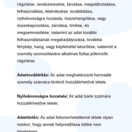
rögzítése, rendszerezése, tárolása, megváltoztatása,
felhasználása, lekérdezése, továbbítása,
nyilvánosságra hozatala, összehangolása, vagy
összekapcsolása, zárolása, törlése, és
megsemmisítése, valamint az adat további
felhasználásának megakadályozása, továbbá
fénykép, hang, vagy képfelvétel készítése, valamint a
személy azonosítására alkalmas fizikai jellemzők
rögzítése.
Adattovábbítás:
Az adat meghatározott harmadik
személy számára történő hozzáférhetővé tétele.
Nyilvánosságra hozatala:
Az adat bárki számára
hozzáférhetővé tétele.
Adattörlés:
Az adat felismerhetetlenné tétele olyan
módon, hogy annak helyreállítása többé nem
lehetséges.