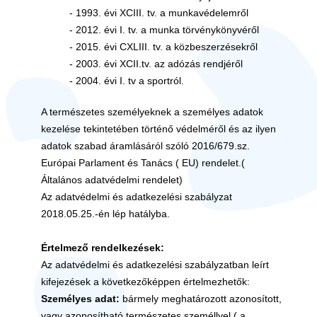
- 1993. évi XCIII. tv. a munkavédelemről
- 2012. évi I. tv. a munka törvénykönyvéről
- 2015. évi CXLIII. tv. a közbeszerzésekről
- 2003. évi XCII.tv. az adózás rendjéről
- 2004. évi I. tv a sportról.
A természetes személyeknek a személyes adatok
kezelése tekintetében történő védelméről és az ilyen
adatok szabad áramlásáról szóló 2016/679.sz.
Európai Parlament és Tanács ( EU) rendelet.(
Általános adatvédelmi rendelet)
Az adatvédelmi és adatkezelési szabályzat
2018.05.25.-én lép hatályba.
Értelmező rendelkezések:
Az adatvédelmi és adatkezelési szabályzatban leírt
kifejezések a következőképpen értelmezhetők:
Személyes adat:
bármely meghatározott azonosított,
vagy azonosítható természetes személlyel ( a