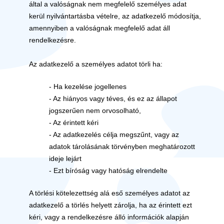
által a valóságnak nem megfelelő személyes adat
kerül nyilvántartásba vételre, az adatkezelő módosítja,
amennyiben a valóságnak megfelelő adat áll
rendelkezésre.
Az adatkezelő a személyes adatot törli ha:
- Ha kezelése jogellenes
- Az hiányos vagy téves, és ez az állapot
jogszerűen nem orvosolható,
- Az érintett kéri
- Az adatkezelés célja megszűnt, vagy az
adatok tárolásának törvényben meghatározott
ideje lejárt
- Ezt bíróság vagy hatóság elrendelte
A törlési kötelezettség alá eső személyes adatot az
adatkezelő a törlés helyett zárolja, ha az érintett ezt
kéri, vagy a rendelkezésre álló információk alapján