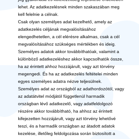
lehet. Az adatkezelésnek minden szakaszában meg
kell felelnie a célnak.
Csak olyan személyes adat kezelhető, amely az
adatkezelés céljának megvalósításához
elengedhetetlen, a cél elérésre alkalmas, csak a cél
megvalósításához szükséges mértékben és ideig.
Személyes adatok akkor továbbíthatóak, valamint a
különböző adatkezeléshez akkor kapcsolhatók össze,
ha az érintett ahhoz hozzájárult, vagy azt törvény
megengedi. És ha az adatkezelés feltételei minden
egyes személyes adatra nézve teljesülnek.
Személyes adat az országból az adathordozótól, vagy
az adatátvitel módjától függetlenül harmadik
országban lévő adatkezelő, vagy adatfeldolgozó
részére akkor továbbítható, ha ahhoz az érintett
kifejezetten hozzájárult, vagy azt törvény lehetővé
teszi, és a harmadik országban az átadott adatok
kezelése, illetőleg feldolgozása során biztosított a