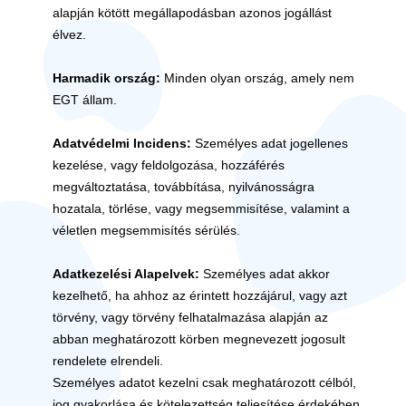
alapján kötött megállapodásban azonos jogállást
élvez.
Harmadik ország:
Minden olyan ország, amely nem
EGT állam.
Adatvédelmi Incidens:
Személyes adat jogellenes
kezelése, vagy feldolgozása, hozzáférés
megváltoztatása, továbbítása, nyilvánosságra
hozatala, törlése, vagy megsemmisítése, valamint a
véletlen megsemmisítés sérülés.
Adatkezelési Alapelvek:
Személyes adat akkor
kezelhető, ha ahhoz az érintett hozzájárul, vagy azt
törvény, vagy törvény felhatalmazása alapján az
abban meghatározott körben megnevezett jogosult
rendelete elrendeli.
Személyes adatot kezelni csak meghatározott célból,
jog gyakorlása és kötelezettség teljesítése érdekében