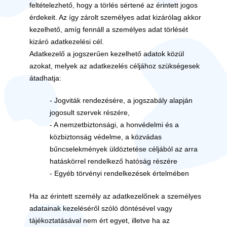
feltételezhető, hogy a törlés sértené az érintett jogos
érdekeit. Az így zárolt személyes adat kizárólag akkor
kezelhető, amíg fennáll a személyes adat törlését
kizáró adatkezelési cél.
Adatkezelő a jogszerűen kezelhető adatok közül
azokat, melyek az adatkezelés céljához szükségesek
átadhatja:
- Jogviták rendezésére, a jogszabály alapján
jogosult szervek részére,
- A nemzetbiztonsági, a honvédelmi és a
közbiztonság védelme, a közvádas
bűncselekmények üldöztetése céljából az arra
hatáskörrel rendelkező hatóság részére
- Egyéb törvényi rendelkezések értelmében
Ha az érintett személy az adatkezelőnek a személyes
adatainak kezeléséről szóló döntésével vagy
tájékoztatásával nem ért egyet, illetve ha az