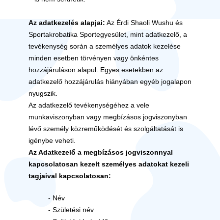
Az adatkezelés alapjai:
Az Érdi Shaoli Wushu és
Sportakrobatika Sportegyesület, mint adatkezelő, a
tevékenység során a személyes adatok kezelése
minden esetben törvényen vagy önkéntes
hozzájáruláson alapul. Egyes esetekben az
adatkezelő hozzájárulás hiányában egyéb jogalapon
nyugszik.
Az adatkezelő tevékenységéhez a vele
munkaviszonyban vagy megbízásos jogviszonyban
lévő személy közreműködését és szolgáltatását is
igénybe veheti.
Az Adatkezelő a megbízásos jogviszonnyal
kapcsolatosan kezelt személyes adatokat kezeli
tagjaival kapcsolatosan:
- Név
- Születési név