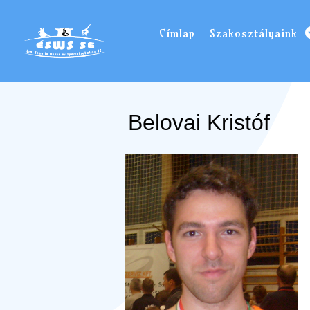
Címlap
Szakosztályaink
Belovai Kristóf