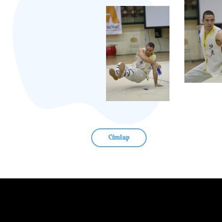
Címlap