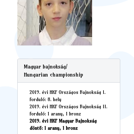
Magyar bajnokság/
Hungarian championship
2019. évi HKF Országos Bajnokság I.
forduló: 8. hely
2019. évi HKF Országos Bajnokság II.
forduló: 1 arany, 1 bronz
2019. évi HKF Magyar Bajnokság
döntő: 1 arany, 1 bronz