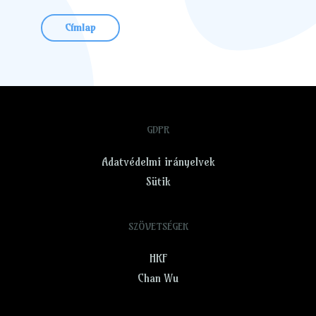
Címlap
GDPR
Adatvédelmi irányelvek
Sütik
SZÖVETSÉGEK
HKF
Chan Wu