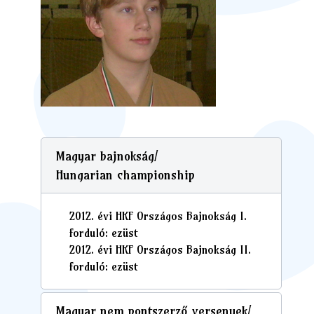
Magyar bajnokság/
Hungarian championship
2012. évi HKF Országos Bajnokság I.
forduló: ezüst
2012. évi HKF Országos Bajnokság II.
forduló: ezüst
Magyar nem pontszerző versenyek/