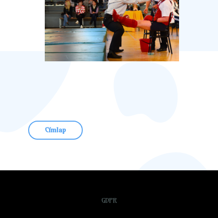
Címlap
GDPR