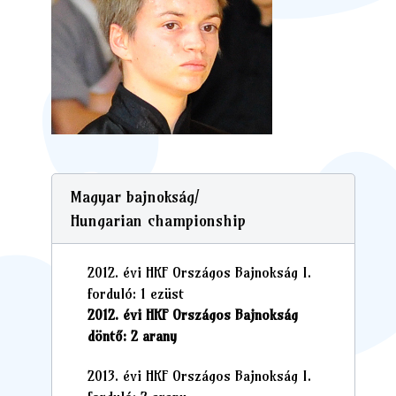
Magyar bajnokság/
Hungarian championship
2012. évi HKF Országos Bajnokság I.
forduló: 1 ezüst
2012. évi HKF Országos Bajnokság
döntő: 2 arany
2013. évi HKF Országos Bajnokság I.