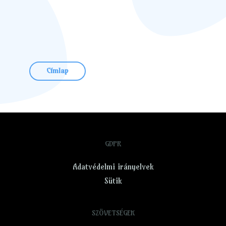
Címlap
GDPR
Adatvédelmi irányelvek
Sütik
SZÖVETSÉGEK