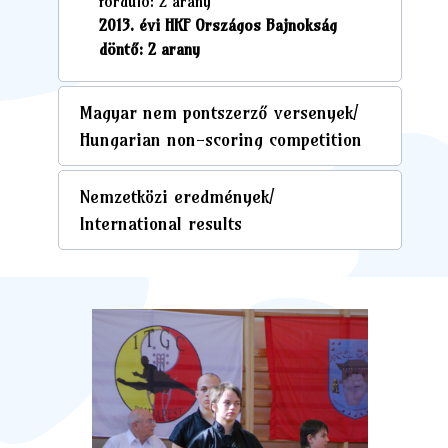
forduló: 2 arany
2013. évi HKF Országos Bajnokság
döntő: 2 arany
Magyar nem pontszerző versenyek/
Hungarian non-scoring competition
Nemzetközi eredmények/
International results